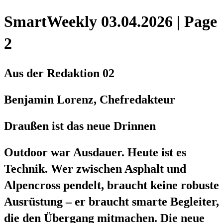
SmartWeekly 03.04.2026 | Page
2
Aus der Redaktion 02
Benjamin Lorenz, Chefredakteur
Draußen ist das neue Drinnen
Outdoor war Ausdauer. Heute ist es
Technik. Wer zwischen Asphalt und
Alpencross pendelt, braucht keine robuste
Ausrüstung – er braucht smarte Begleiter,
die den Übergang mitmachen. Die neue