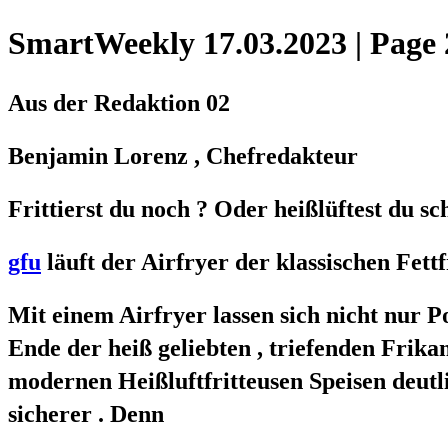
SmartWeekly 17.03.2023 | Page 
Aus der Redaktion 02
Benjamin Lorenz , Chefredakteur
Frittierst du noch ? Oder heißlüftest du sc
gfu
läuft der Airfryer der klassischen Fett
Mit einem Airfryer lassen sich nicht nur 
Ende der heiß geliebten , triefenden Frikan
modernen Heißluftfritteusen Speisen deut
sicherer . Denn