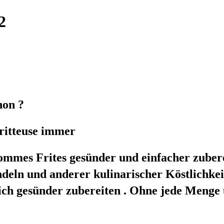
2
hon ?
fritteuse immer
Pommes Frites gesünder und einfacher zuber
deln und anderer kulinarischer Köstlichkeite
lich gesünder zubereiten . Ohne jede Menge