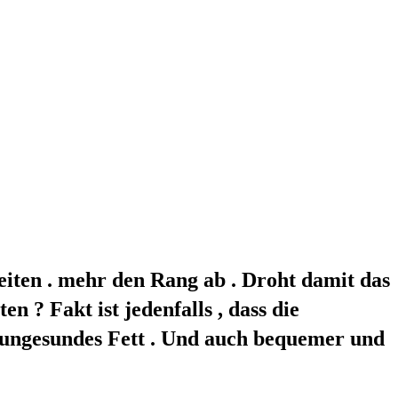
eiten . mehr den Rang ab . Droht damit das
n ? Fakt ist jedenfalls , dass die
 ungesundes Fett . Und auch bequemer und