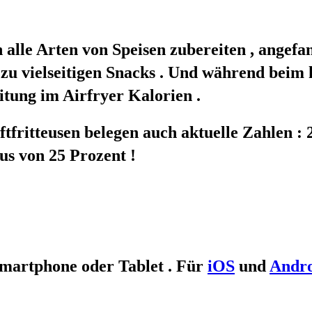
ch alle Arten von Speisen zubereiten , ange
 zu vielseitigen Snacks . Und während beim
tung im Airfryer Kalorien .
uftfritteusen belegen auch aktuelle Zahlen 
lus von 25 Prozent !
Smartphone oder Tablet . Für
iOS
und
Andr