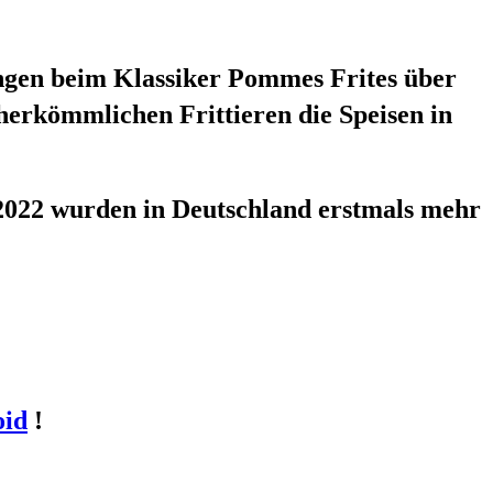
fangen beim Klassiker Pommes Frites über
 herkömmlichen Frittieren die Speisen in
: 2022 wurden in Deutschland erstmals mehr
oid
!