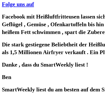
Folge uns auf
Facebook mit Heißluftfritteusen lassen si
Geflügel , Gemüse , Ofenkartoffeln bis hin
heißem Fett schwimmen , spart die Zuberei
Die stark gestiegene Beliebtheit der Heißl
als 1,5 Millionen Airfryer verkauft . Ein P
Danke , dass du SmartWeekly liest !
Ben
SmartWeekly liest du am besten auf dem 